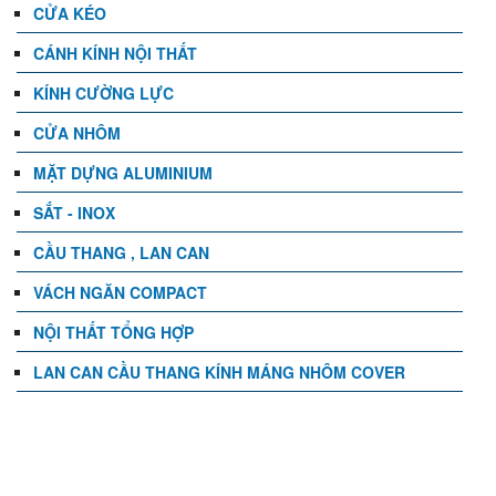
CỬA KÉO
CÁNH KÍNH NỘI THẤT
KÍNH CƯỜNG LỰC
CỬA NHÔM
MẶT DỰNG ALUMINIUM
SẮT - INOX
CẦU THANG , LAN CAN
VÁCH NGĂN COMPACT
NỘI THẤT TỔNG HỢP
LAN CAN CẦU THANG KÍNH MÁNG NHÔM COVER
TIN TỨC