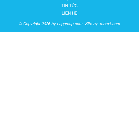
TIN TỨC
LIÊN HỆ
© Copyright 2026 by hapgroup.com. Site by:
roboxt.com