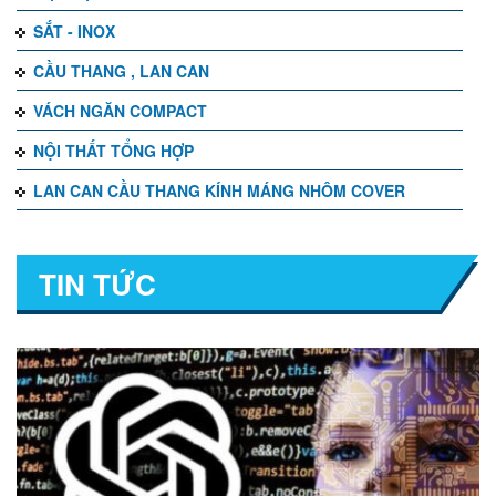
SẮT - INOX
CẦU THANG , LAN CAN
VÁCH NGĂN COMPACT
NỘI THẤT TỔNG HỢP
LAN CAN CẦU THANG KÍNH MÁNG NHÔM COVER
TIN TỨC