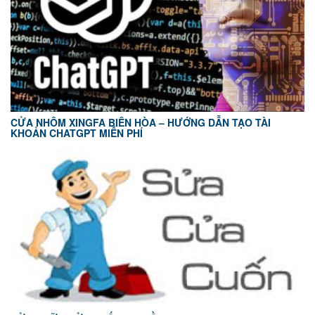
CỬA NHÔM XINGFA BIÊN HÒA – HƯỚNG DẪN TẠO TÀI
KHOẢN CHATGPT MIỄN PHÍ