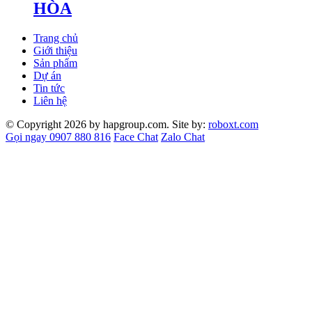
HÒA
Trang chủ
Giới thiệu
Sản phẩm
Dự án
Tin tức
Liên hệ
© Copyright 2026 by hapgroup.com. Site by:
roboxt.com
Gọi ngay 0907 880 816
Face Chat
Zalo Chat