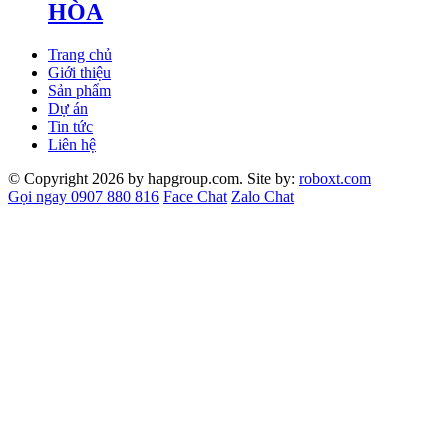
HÒA
Trang chủ
Giới thiệu
Sản phẩm
Dự án
Tin tức
Liên hệ
© Copyright 2026 by hapgroup.com. Site by:
roboxt.com
Gọi ngay 0907 880 816
Face Chat
Zalo Chat