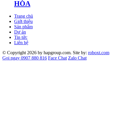
HÒA
Trang chủ
Giới thiệu
Sản phẩm
Dự án
Tin tức
Liên hệ
© Copyright 2026 by hapgroup.com. Site by:
roboxt.com
Gọi ngay 0907 880 816
Face Chat
Zalo Chat