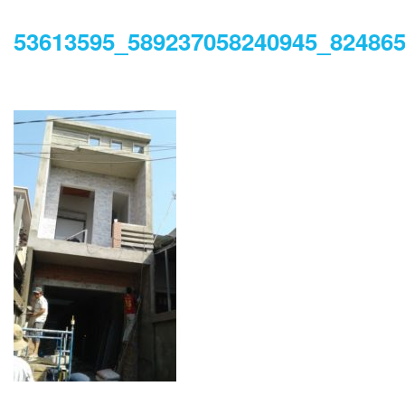
53613595_589237058240945_82486