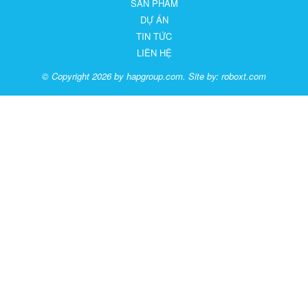
SẢN PHẨM
DỰ ÁN
TIN TỨC
LIÊN HỆ
© Copyright 2026 by hapgroup.com. Site by:
roboxt.com