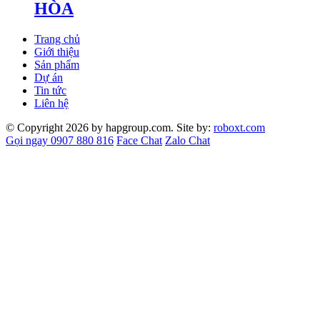
HÒA
Trang chủ
Giới thiệu
Sản phẩm
Dự án
Tin tức
Liên hệ
© Copyright 2026 by hapgroup.com. Site by:
roboxt.com
Gọi ngay 0907 880 816
Face Chat
Zalo Chat