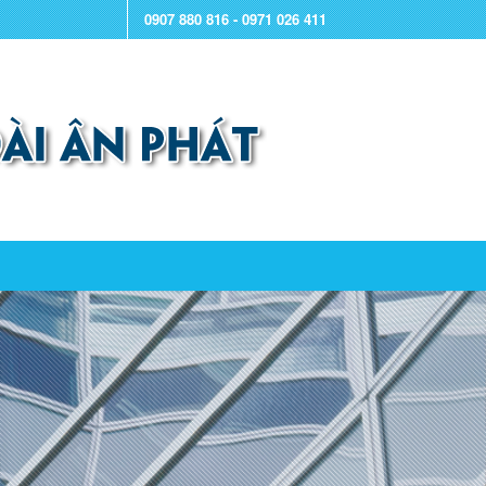
0907 880 816 - 0971 026 411