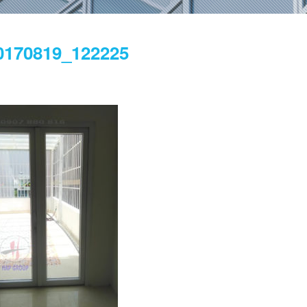
0170819_122225