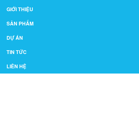
GIỚI THIỆU
SẢN PHẨM
DỰ ÁN
TIN TỨC
LIÊN HỆ
THƯ VIỆN