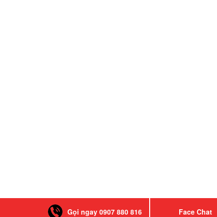
Gọi ngay 0907 880 816
Face Chat