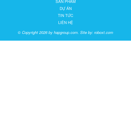
SẢN PHẨM
DỰ ÁN
TIN TỨC
LIÊN HỆ
© Copyright 2026 by hapgroup.com. Site by:
roboxt.com