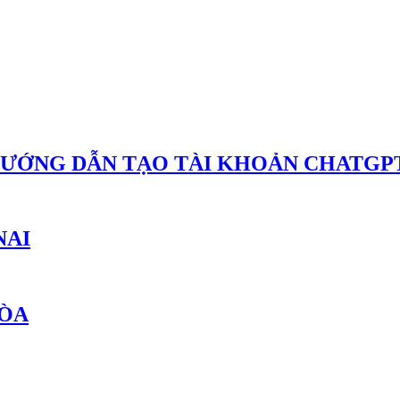
HƯỚNG DẪN TẠO TÀI KHOẢN CHATGPT
NAI
HÒA