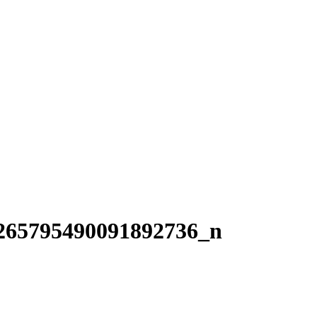
265795490091892736_n