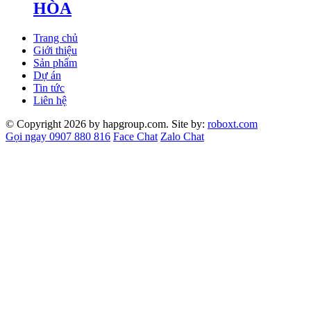
HÒA
Trang chủ
Giới thiệu
Sản phẩm
Dự án
Tin tức
Liên hệ
© Copyright 2026 by hapgroup.com. Site by:
roboxt.com
Gọi ngay 0907 880 816
Face Chat
Zalo Chat