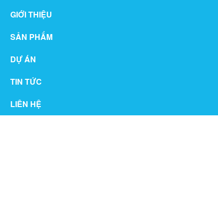
GIỚI THIỆU
SẢN PHẨM
DỰ ÁN
TIN TỨC
LIÊN HỆ
THƯ VIỆN