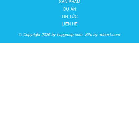
SẢN PHẨM
DỰ ÁN
TIN TỨC
LIÊN HỆ
© Copyright 2026 by hapgroup.com. Site by:
roboxt.com