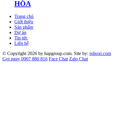
HÒA
Trang chủ
Giới thiệu
Sản phẩm
Dự án
Tin tức
Liên hệ
© Copyright 2026 by hapgroup.com. Site by:
roboxt.com
Gọi ngay 0907 880 816
Face Chat
Zalo Chat