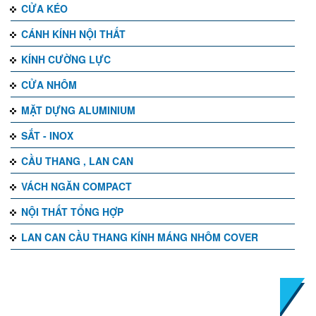
CỬA KÉO
CÁNH KÍNH NỘI THẤT
KÍNH CƯỜNG LỰC
CỬA NHÔM
MẶT DỰNG ALUMINIUM
SẮT - INOX
CẦU THANG , LAN CAN
VÁCH NGĂN COMPACT
NỘI THẤT TỔNG HỢP
LAN CAN CẦU THANG KÍNH MÁNG NHÔM COVER
TIN TỨC