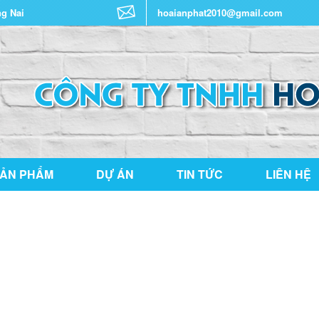
ng Nai
hoaianphat2010@gmail.com
ẢN PHẨM
DỰ ÁN
TIN TỨC
LIÊN HỆ
THƯ VIỆN