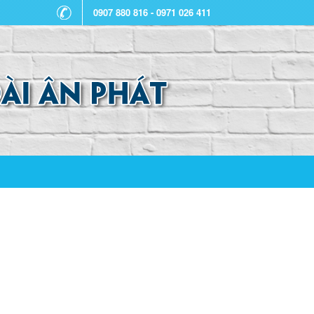
0907 880 816 - 0971 026 411