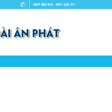
0907 880 816 - 0971 026 411