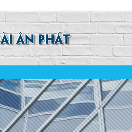
0907 880 816 - 0971 026 411