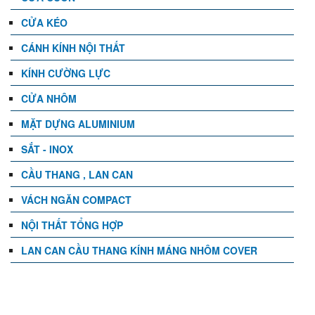
CỬA KÉO
CÁNH KÍNH NỘI THẤT
KÍNH CƯỜNG LỰC
CỬA NHÔM
MẶT DỰNG ALUMINIUM
SẮT - INOX
CẦU THANG , LAN CAN
VÁCH NGĂN COMPACT
NỘI THẤT TỔNG HỢP
LAN CAN CẦU THANG KÍNH MÁNG NHÔM COVER
TIN TỨC