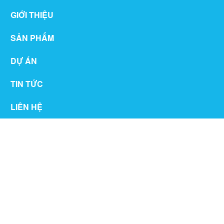
GIỚI THIỆU
SẢN PHẨM
DỰ ÁN
TIN TỨC
LIÊN HỆ
THƯ VIỆN