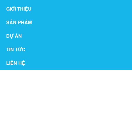
GIỚI THIỆU
SẢN PHẨM
DỰ ÁN
TIN TỨC
LIÊN HỆ
THƯ VIỆN