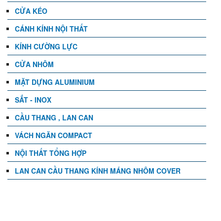
CỬA KÉO
CÁNH KÍNH NỘI THẤT
KÍNH CƯỜNG LỰC
CỬA NHÔM
MẶT DỰNG ALUMINIUM
SẮT - INOX
CẦU THANG , LAN CAN
VÁCH NGĂN COMPACT
NỘI THẤT TỔNG HỢP
LAN CAN CẦU THANG KÍNH MÁNG NHÔM COVER
TIN TỨC