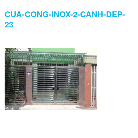
CUA-CONG-INOX-2-CANH-DEP-
23
DANH MỤC