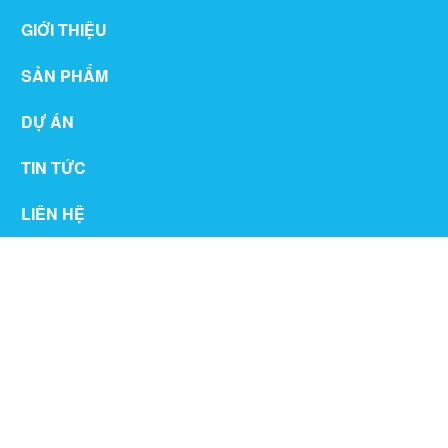
GIỚI THIỆU
SẢN PHẨM
DỰ ÁN
TIN TỨC
LIÊN HỆ
THƯ VIỆN