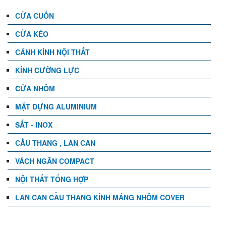
CỬA CUỐN
CỬA KÉO
CÁNH KÍNH NỘI THẤT
KÍNH CƯỜNG LỰC
CỬA NHÔM
MẶT DỰNG ALUMINIUM
SẮT - INOX
CẦU THANG , LAN CAN
VÁCH NGĂN COMPACT
NỘI THẤT TỔNG HỢP
LAN CAN CẦU THANG KÍNH MÁNG NHÔM COVER