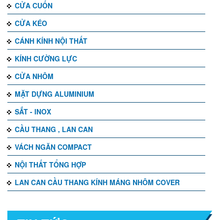
CỬA CUỐN
CỬA KÉO
CÁNH KÍNH NỘI THẤT
KÍNH CƯỜNG LỰC
CỬA NHÔM
MẶT DỰNG ALUMINIUM
SẮT - INOX
CẦU THANG , LAN CAN
VÁCH NGĂN COMPACT
NỘI THẤT TỔNG HỢP
LAN CAN CẦU THANG KÍNH MÁNG NHÔM COVER