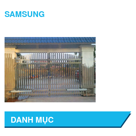
SAMSUNG
DANH MỤC