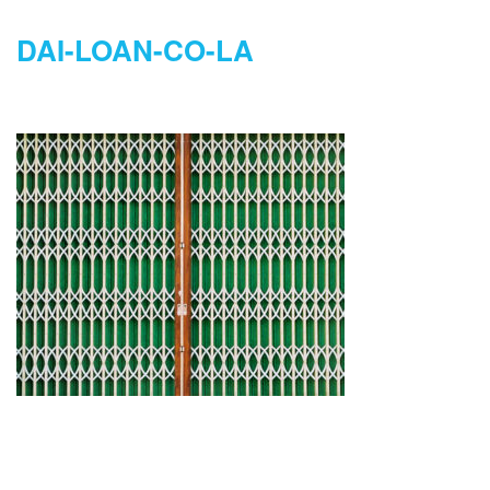
DAI-LOAN-CO-LA
DANH MỤC