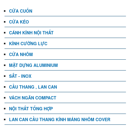
CỬA CUỐN
CỬA KÉO
CÁNH KÍNH NỘI THẤT
KÍNH CƯỜNG LỰC
CỬA NHÔM
MẶT DỰNG ALUMINIUM
SẮT - INOX
CẦU THANG , LAN CAN
VÁCH NGĂN COMPACT
NỘI THẤT TỔNG HỢP
LAN CAN CẦU THANG KÍNH MÁNG NHÔM COVER