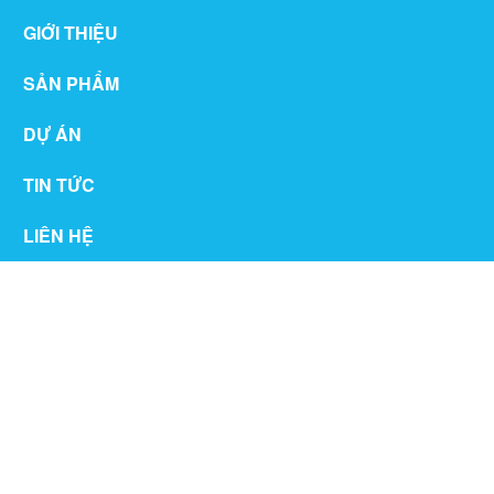
GIỚI THIỆU
SẢN PHẨM
DỰ ÁN
TIN TỨC
LIÊN HỆ
THƯ VIỆN