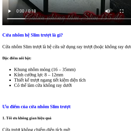
Cửa nhôm hệ Slim trượt là gì?
Cửa nhôm Slim trượt là hệ cửa sử dụng ray trượt (hoặc không ray dư
Đặc điểm nổi bật:
Khung nhôm mỏng (16 – 35mm)
Kính cường lực 8 – 12mm
Thiết kế trượt ngang tiết kiệm diện tích
Có thể làm cửa không ray dưới
Ưu điểm của cửa nhôm Slim trượt
1. Tối ưu không gian hiệu quả
Cửa trượt không chiếm diện tích mở: