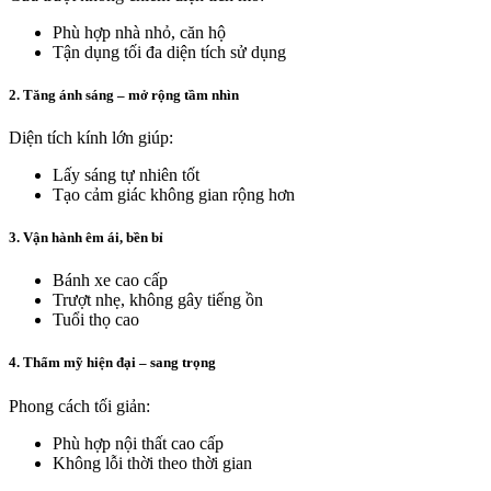
Phù hợp nhà nhỏ, căn hộ
Tận dụng tối đa diện tích sử dụng
2. Tăng ánh sáng – mở rộng tầm nhìn
Diện tích kính lớn giúp:
Lấy sáng tự nhiên tốt
Tạo cảm giác không gian rộng hơn
3. Vận hành êm ái, bền bỉ
Bánh xe cao cấp
Trượt nhẹ, không gây tiếng ồn
Tuổi thọ cao
4. Thẩm mỹ hiện đại – sang trọng
Phong cách tối giản:
Phù hợp nội thất cao cấp
Không lỗi thời theo thời gian