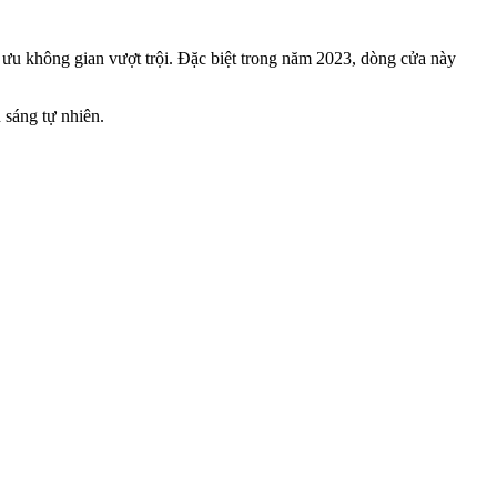
ối ưu không gian vượt trội. Đặc biệt trong năm 2023, dòng cửa này
 sáng tự nhiên.