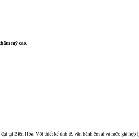
 thẩm mỹ cao
.
ại tại Biên Hòa. Với thiết kế tinh tế, vận hành êm ái và mức giá hợp 