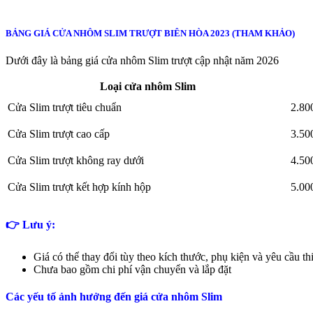
BẢNG GIÁ CỬA NHÔM SLIM TRƯỢT BIÊN HÒA 2023 (THAM KHẢO)
Dưới đây là bảng giá cửa nhôm Slim trượt cập nhật năm 2026
Loại cửa nhôm Slim
Cửa Slim trượt tiêu chuẩn
2.80
Cửa Slim trượt cao cấp
3.50
Cửa Slim trượt không ray dưới
4.50
Cửa Slim trượt kết hợp kính hộp
5.00
👉 Lưu ý:
Giá có thể thay đổi tùy theo kích thước, phụ kiện và yêu cầu thi
Chưa bao gồm chi phí vận chuyển và lắp đặt
Các yếu tố ảnh hưởng đến giá cửa nhôm Slim