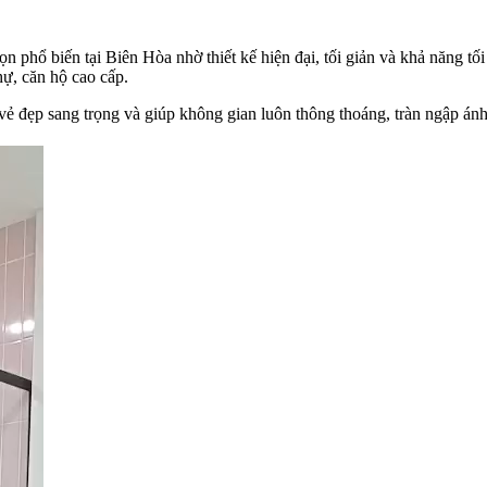
ọn phổ biến tại Biên Hòa nhờ thiết kế hiện đại, tối giản và khả năng t
hự, căn hộ cao cấp.
vẻ đẹp sang trọng và giúp không gian luôn thông thoáng, tràn ngập ánh