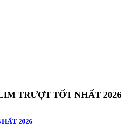
LIM TRƯỢT TỐT NHẤT 2026
HẤT 2026