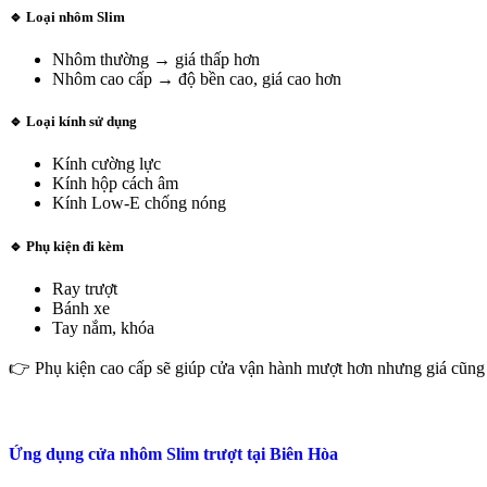
🔹 Loại nhôm Slim
Nhôm thường → giá thấp hơn
Nhôm cao cấp → độ bền cao, giá cao hơn
🔹
Loại kính sử dụng
Kính cường lực
Kính hộp cách âm
Kính Low-E chống nóng
🔹
Phụ kiện đi kèm
Ray trượt
Bánh xe
Tay nắm, khóa
👉 Phụ kiện cao cấp sẽ giúp cửa vận hành mượt hơn nhưng giá cũng
Ứng dụng cửa nhôm Slim trượt tại Biên Hòa