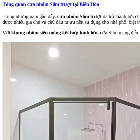
Tổng quan cửa nhôm Slim trượt tại Biên Hòa
Trong những năm gần đây,
cửa nhôm Slim trượt
đã trở thành lựa ch
được nhiều gia chủ và chủ đầu tư ưu tiên sử dụng cho nhà phố, biệt t
Với
khung nhôm siêu mỏng kết hợp kính lớn
, cửa Slim mang đến 