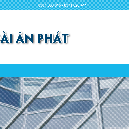
0907 880 816 - 0971 026 411