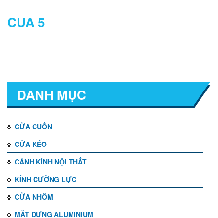
CUA 5
DANH MỤC
CỬA CUỐN
CỬA KÉO
CÁNH KÍNH NỘI THẤT
KÍNH CƯỜNG LỰC
CỬA NHÔM
MẶT DỰNG ALUMINIUM