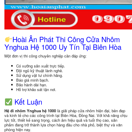
Hoài Ân Phát Thi Công Cửa Nhôm
Ynghua Hệ 1000 Uy Tín Tại Biên Hòa
Một đơn vị thi công chuyên nghiệp cần đáp ứng:
Có xưởng sản xuất trực tiếp.
Đội ngũ kỹ thuật lành nghề.
Sử dụng vật tư chính hãng.
Báo giá minh bạch.
Bảo hành dài hạn.
Hỗ trợ khảo sát tận nơi.
Kết Luận
Hệ đi nhôm Ynghua hệ 1000
là giải pháp cửa nhôm hiện đại, bền đẹp
và kinh tế cho các công trình tại Biên Hòa, Đồng Nai. Với khả năng chịu
lực tốt, thiết kế sang trọng, cách âm hiệu quả và tuổi thọ cao, sản
phẩm đang trở thành lựa chọn hàng đầu cho nhà phố, biệt thự và văn
phòng hiện nay.