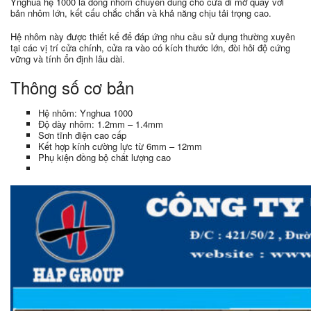
Ynghua hệ 1000 là dòng nhôm chuyên dùng cho cửa đi mở quay với
bản nhôm lớn, kết cấu chắc chắn và khả năng chịu tải trọng cao.
Hệ nhôm này được thiết kế để đáp ứng nhu cầu sử dụng thường xuyên
tại các vị trí cửa chính, cửa ra vào có kích thước lớn, đòi hỏi độ cứng
vững và tính ổn định lâu dài.
Thông số cơ bản
Hệ nhôm: Ynghua 1000
Độ dày nhôm: 1.2mm – 1.4mm
Sơn tĩnh điện cao cấp
Kết hợp kính cường lực từ 6mm – 12mm
Phụ kiện đồng bộ chất lượng cao