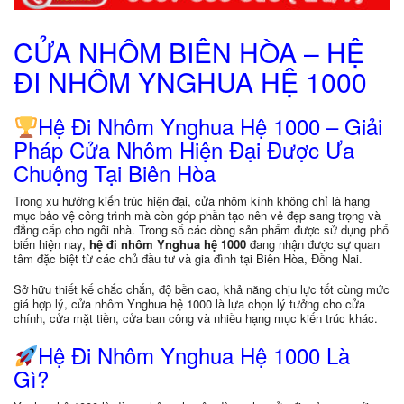
CỬA NHÔM BIÊN HÒA – HỆ
ĐI NHÔM YNGHUA HỆ 1000
Hệ Đi Nhôm Ynghua Hệ 1000 – Giải
Pháp Cửa Nhôm Hiện Đại Được Ưa
Chuộng Tại Biên Hòa
Trong xu hướng kiến trúc hiện đại, cửa nhôm kính không chỉ là hạng
mục bảo vệ công trình mà còn góp phần tạo nên vẻ đẹp sang trọng và
đẳng cấp cho ngôi nhà. Trong số các dòng sản phẩm được sử dụng phổ
biến hiện nay,
hệ đi nhôm Ynghua hệ 1000
đang nhận được sự quan
tâm đặc biệt từ các chủ đầu tư và gia đình tại Biên Hòa, Đồng Nai.
Sở hữu thiết kế chắc chắn, độ bền cao, khả năng chịu lực tốt cùng mức
giá hợp lý, cửa nhôm Ynghua hệ 1000 là lựa chọn lý tưởng cho cửa
chính, cửa mặt tiền, cửa ban công và nhiều hạng mục kiến trúc khác.
Hệ Đi Nhôm Ynghua Hệ 1000 Là
Gì?