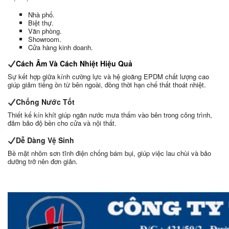
Nhà phố.
Biệt thự.
Văn phòng.
Showroom.
Cửa hàng kinh doanh.
Cách Âm Và Cách Nhiệt Hiệu Quả
Sự kết hợp giữa kính cường lực và hệ gioăng EPDM chất lượng cao
giúp giảm tiếng ồn từ bên ngoài, đồng thời hạn chế thất thoát nhiệt.
Chống Nước Tốt
Thiết kế kín khít giúp ngăn nước mưa thấm vào bên trong công trình,
đảm bảo độ bền cho cửa và nội thất.
Dễ Dàng Vệ Sinh
Bề mặt nhôm sơn tĩnh điện chống bám bụi, giúp việc lau chùi và bảo
dưỡng trở nên đơn giản.