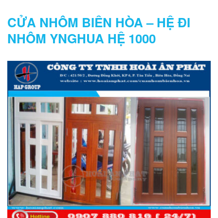
CỬA NHÔM BIÊN HÒA – HỆ ĐI
NHÔM YNGHUA HỆ 1000