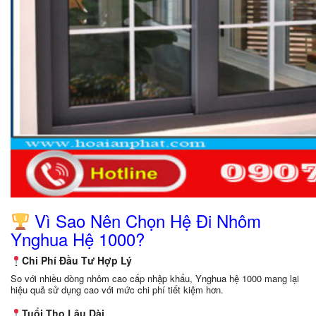
Vì Sao Nên Chọn Hệ Đi Nhôm
Ynghua Hệ 1000?
Chi Phí Đầu Tư Hợp Lý
So với nhiều dòng nhôm cao cấp nhập khẩu, Ynghua hệ 1000 mang lại
hiệu quả sử dụng cao với mức chi phí tiết kiệm hơn.
Tuổi Thọ Lâu Dài