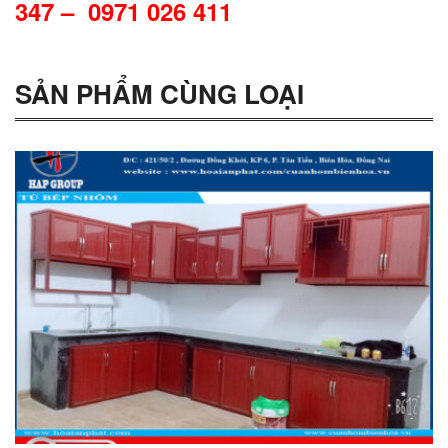
347 – 0971 026 411
SẢN PHẨM CÙNG LOẠI