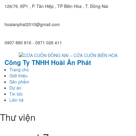
126/76 ,KP1 , P. Tân Hiệp , TP Biên Hòa , T. Đồng Nai
hoaianphat2010@gmail.com
0907 880 816 - 0971 026 411
Công Ty TNHH Hoài Ân Phát
Trang chủ
Giới thiệu
Sản phẩm
Dự án
Tin tức
Liên hệ
Thư viện