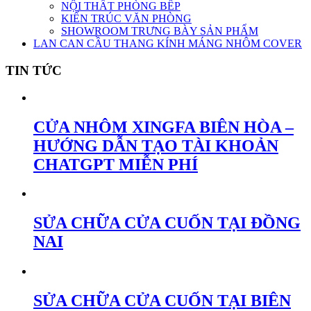
NỘI THẤT PHÒNG BẾP
KIẾN TRÚC VĂN PHÒNG
SHOWROOM TRƯNG BÀY SẢN PHẨM
LAN CAN CẦU THANG KÍNH MÁNG NHÔM COVER
TIN TỨC
CỬA NHÔM XINGFA BIÊN HÒA –
HƯỚNG DẪN TẠO TÀI KHOẢN
CHATGPT MIỄN PHÍ
SỬA CHỮA CỬA CUỐN TẠI ĐỒNG
NAI
SỬA CHỮA CỬA CUỐN TẠI BIÊN