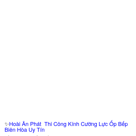
✨
Hoài Ân Phát Thi Công Kính Cường Lực Ốp Bếp
Biên Hòa Uy Tín