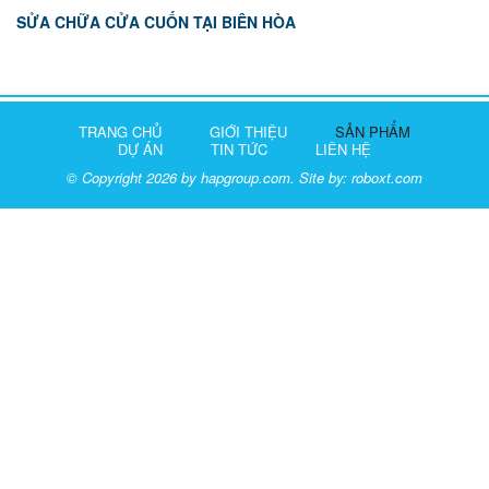
SỬA CHỮA CỬA CUỐN TẠI BIÊN HÒA
TRANG CHỦ
GIỚI THIỆU
SẢN PHẨM
DỰ ÁN
TIN TỨC
LIÊN HỆ
© Copyright 2026 by hapgroup.com. Site by:
roboxt.com