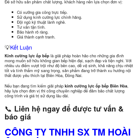
Để sở hữu sản phẩm chất lượng, khách hàng nên lựa chọn đơn vị:
Có xưởng gia công trực tiếp.
Sử dụng kính cường lực chính hãng.
Đội ngũ kỹ thuật lành nghề.
Tư vấn tận tình.
Bảo hành rõ ràng.
Giá thành cạnh tranh.
💡
Kết Luận
Kính cường lực ốp bếp
là giải pháp hoàn hảo cho những gia đình
mong muốn sở hữu không gian bếp hiện đại, sạch đẹp và tiện nghi. Với
nhiều ưu điểm vượt trội như độ bền cao, dễ vệ sinh, khả năng chịu nhiệt
tốt và tính thẩm mỹ sang trọng, sản phẩm đang trở thành xu hướng nội
thất được yêu thích tại Biên Hòa, Đồng Nai.
Nếu bạn đang tìm kiếm giải pháp
kính cường lực ốp bếp Biên Hòa
,
hãy lựa chọn đơn vị thi công chuyên nghiệp để đảm bảo chất lượng
công trình và giá trị sử dụng lâu dài.
📞
Liên hệ ngay để được tư vấn &
báo giá
CÔNG TY TNHH SX TM HOÀI