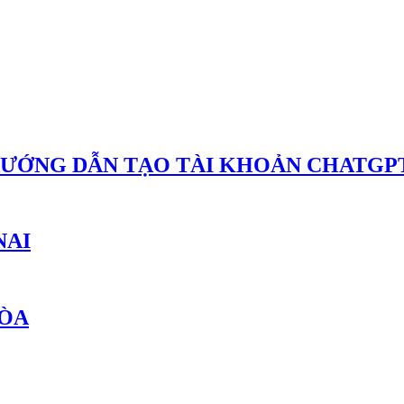
HƯỚNG DẪN TẠO TÀI KHOẢN CHATGPT
NAI
HÒA