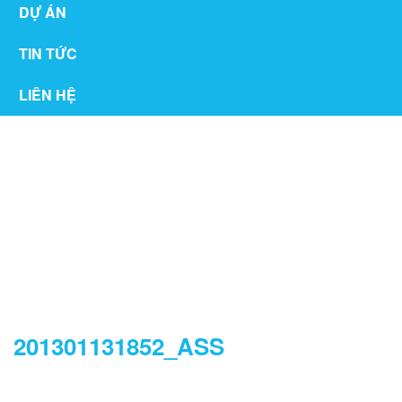
DỰ ÁN
TIN TỨC
LIÊN HỆ
THƯ VIỆN
201301131852_ASS