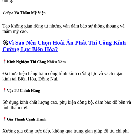
dụng.
👉Spa Và Thẩm Mỹ Viện
Tạo không gian riêng tư nhưng vẫn đảm bảo sự thông thoáng và
thẩm mỹ cao.
🚀
Vì Sao Nên Chọn Hoài Ân Phát Thi Công Kính
Cường Lực Biên Hòa?
Kinh Nghiệm Thi Công Nhiều Năm
Đã thực hiện hàng trăm công trình kính cường lực và vách ngăn
kính tại Biên Hòa, Đồng Nai.
Vật Tư Chính Hãng
Sử dụng kính chất lượng cao, phụ kiện đồng bộ, đảm bảo độ bền và
tính thẩm mỹ.
Giá Thành Cạnh Tranh
Xưởng gia công trực tiếp, không qua trung gian giúp tối ưu chi phí