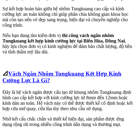
Sự kết hợp hoàn hảo giữa hệ nhôm Tungkuang cao cấp và kính
cường lực an toàn không chỉ giúp phân chia không gian khoa học
mà còn tạo nên vẻ đẹp sang trọng, hiện đại và chuyên nghiệp cho
công trình.
Nếu bạn đang tìm kiếm đơn vị
thi công vách ngăn nhôm
Tungkuang kết hợp kính cường lực tại Biên Hòa, Đồng Nai
,
hãy lựa chọn đơn vị có kinh nghiệm để đảm bảo chất lượng, độ bền
và tính thẩm mỹ lâu dài.
📐
Vách Ngăn Nhôm Tungkuang Kết Hợp Kính
Cường Lực Là Gì?
Đây là hệ vách ngăn được cấu tạo từ khung nhôm Tungkuang định
hình cao cấp kết hợp với kính cường lực từ 8mm đến 12mm hoặc
kính dán an toàn. Hệ vách này có thể được thiết kế cố định hoặc kết
hợp cửa mở quay, cửa lùa tùy theo nhu cầu sử dụng.
Nhờ kết cấu chắc chắn và thiết kế hiện đại, sản phẩm được ứng
dụng rộng rãi trong nhiều công trình dân dụng và thương mại.