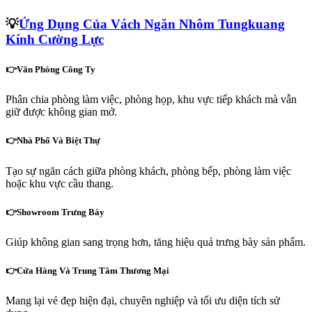
💡
Ứng Dụng Của Vách Ngăn Nhôm Tungkuang
Kính Cường Lực
👉Văn Phòng Công Ty
Phân chia phòng làm việc, phòng họp, khu vực tiếp khách mà vẫn
giữ được không gian mở.
👉Nhà Phố Và Biệt Thự
Tạo sự ngăn cách giữa phòng khách, phòng bếp, phòng làm việc
hoặc khu vực cầu thang.
👉Showroom Trưng Bày
Giúp không gian sang trọng hơn, tăng hiệu quả trưng bày sản phẩm.
👉Cửa Hàng Và Trung Tâm Thương Mại
Mang lại vẻ đẹp hiện đại, chuyên nghiệp và tối ưu diện tích sử