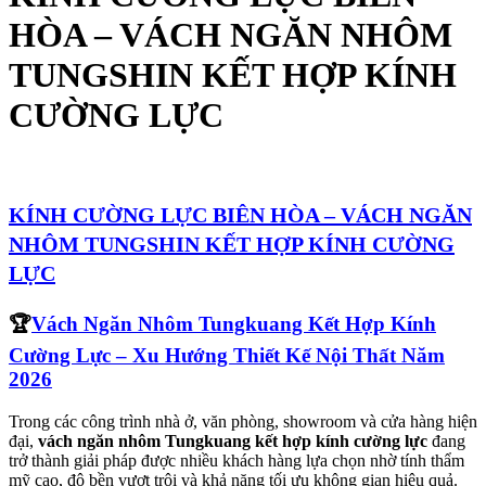
HÒA – VÁCH NGĂN NHÔM
TUNGSHIN KẾT HỢP KÍNH
CƯỜNG LỰC
KÍNH CƯỜNG LỰC BIÊN HÒA – VÁCH NGĂN
NHÔM TUNGSHIN KẾT HỢP KÍNH CƯỜNG
LỰC
🏆
Vách Ngăn Nhôm Tungkuang Kết Hợp Kính
Cường Lực – Xu Hướng Thiết Kế Nội Thất Năm
2026
Trong các công trình nhà ở, văn phòng, showroom và cửa hàng hiện
đại,
vách ngăn nhôm Tungkuang kết hợp kính cường lực
đang
trở thành giải pháp được nhiều khách hàng lựa chọn nhờ tính thẩm
mỹ cao, độ bền vượt trội và khả năng tối ưu không gian hiệu quả.