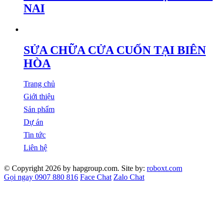
NAI
SỬA CHỮA CỬA CUỐN TẠI BIÊN
HÒA
Trang chủ
Giới thiệu
Sản phẩm
Dự án
Tin tức
Liên hệ
© Copyright 2026 by hapgroup.com. Site by:
roboxt.com
Gọi ngay 0907 880 816
Face Chat
Zalo Chat