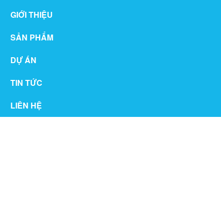
GIỚI THIỆU
SẢN PHẨM
DỰ ÁN
TIN TỨC
LIÊN HỆ
THƯ VIỆN