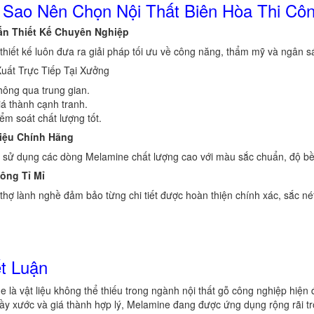
 Sao Nên Chọn Nội Thất Biên Hòa Thi Cô
ấn Thiết Kế Chuyên Nghiệp
thiết kế luôn đưa ra giải pháp tối ưu về công năng, thẩm mỹ và ngân s
uất Trực Tiếp Tại Xưởng
ông qua trung gian.
á thành cạnh tranh.
ểm soát chất lượng tốt.
Liệu Chính Hãng
 sử dụng các dòng Melamine chất lượng cao với màu sắc chuẩn, độ bề
ông Tỉ Mỉ
thợ lành nghề đảm bảo từng chi tiết được hoàn thiện chính xác, sắc nét
t Luận
 là vật liệu không thể thiếu trong ngành nội thất gỗ công nghiệp hiện
ầy xước và giá thành hợp lý, Melamine đang được ứng dụng rộng rãi tron