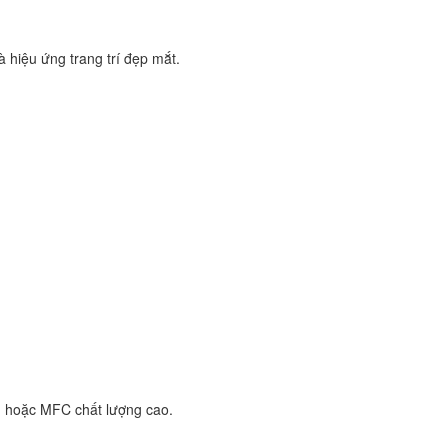
 hiệu ứng trang trí đẹp mắt.
m hoặc MFC chất lượng cao.