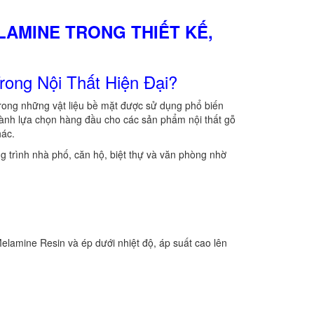
LAMINE TRONG THIẾT KẾ,
ong Nội Thất Hiện Đại?
t trong những vật liệu bề mặt được sử dụng phổ biến
thành lựa chọn hàng đầu cho các sản phẩm nội thất gỗ
hác.
g trình nhà phố, căn hộ, biệt thự và văn phòng nhờ
elamine Resin và ép dưới nhiệt độ, áp suất cao lên