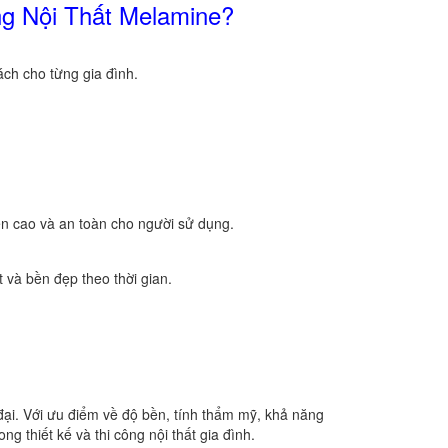
ng Nội Thất Melamine?
ách cho từng gia đình.
n cao và an toàn cho người sử dụng.
 và bền đẹp theo thời gian.
 đại. Với ưu điểm về độ bền, tính thẩm mỹ, khả năng
g thiết kế và thi công nội thất gia đình.