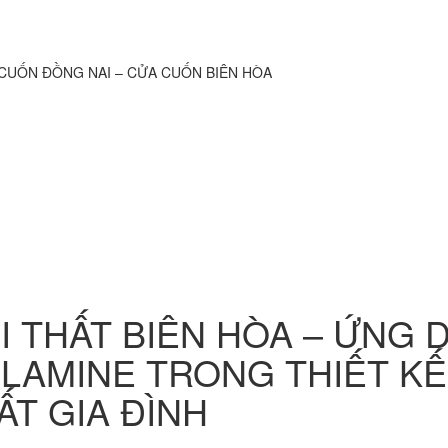
I THẤT BIÊN HÒA – ỨNG
LAMINE TRONG THIẾT KẾ,
ẤT GIA ĐÌNH