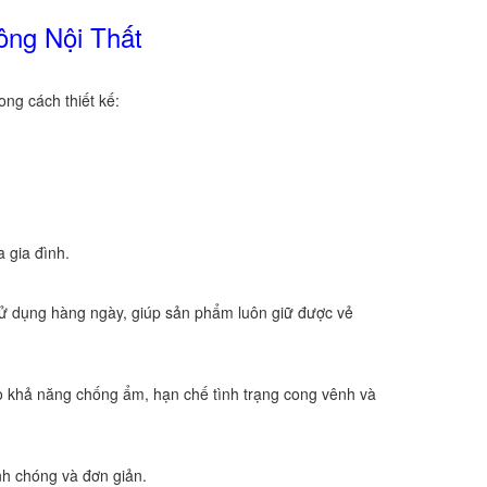
ông Nội Thất
g cách thiết kế:
 gia đình.
sử dụng hàng ngày, giúp sản phẩm luôn giữ được vẻ
 khả năng chống ẩm, hạn chế tình trạng cong vênh và
nh chóng và đơn giản.