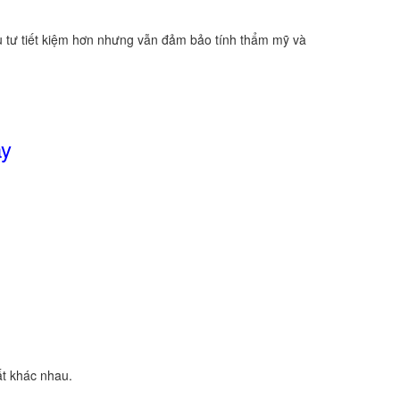
ầu tư tiết kiệm hơn nhưng vẫn đảm bảo tính thẩm mỹ và
ay
ất khác nhau.