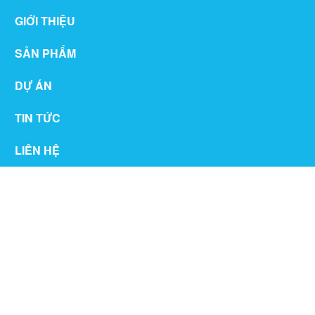
GIỚI THIỆU
SẢN PHẨM
DỰ ÁN
TIN TỨC
LIÊN HỆ
THƯ VIỆN