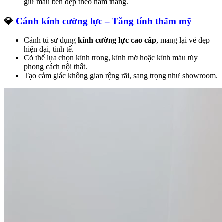
giữ màu bền đẹp theo năm tháng.
💎
Cánh kính cường lực – Tăng tính thẩm mỹ
Cánh tủ sử dụng
kính cường lực cao cấp
, mang lại vẻ đẹp
hiện đại, tinh tế.
Có thể lựa chọn kính trong, kính mờ hoặc kính màu tùy
phong cách nội thất.
Tạo cảm giác không gian rộng rãi, sang trọng như showroom.