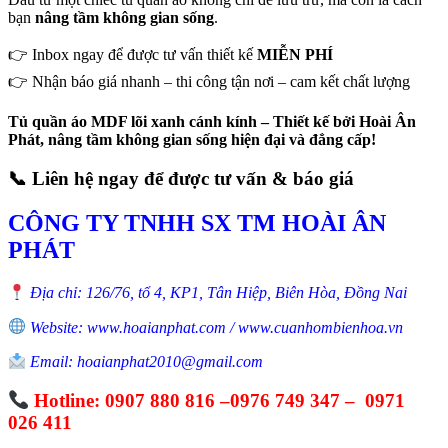
bạn
nâng tầm không gian sống
.
👉 Inbox ngay để được tư vấn thiết kế
MIỄN PHÍ
👉 Nhận báo giá nhanh – thi công tận nơi – cam kết chất lượng
Tủ quần áo MDF lõi xanh cánh kính – Thiết kế bởi Hoài Ân
Phát, nâng tầm không gian sống hiện đại và đẳng cấp!
📞
Liên hệ ngay để được tư vấn & báo giá
CÔNG TY TNHH SX TM HOÀI ÂN
PHÁT
Địa chỉ: 126/76, tổ 4, KP1, Tân Hiệp, Biên Hòa, Đồng Nai
Website: www.hoaianphat.com / www.cuanhombienhoa.vn
Email: hoaianphat2010@gmail.com
Hotline: 0907 880 816 –0976 749 347 – 0971
026 411