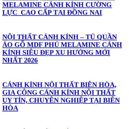
MELAMINE CÁNH KÍNH CƯỜNG
LỰC CAO CẤP TẠI ĐỒNG NAI
NỘI THẤT CÁNH KÍNH – TỦ QUẦN
ÁO GỖ MDF PHỦ MELAMINE CÁNH
KÍNH SIÊU ĐẸP XU HƯỚNG MỚI
NHẤT 2026
CÁNH KÍNH NỘI THẤT BIÊN HÒA,
GIA CÔNG CÁNH KÍNH NỘI THẤT
UY TÍN, CHUYÊN NGHIỆP TẠI BIÊN
HÒA