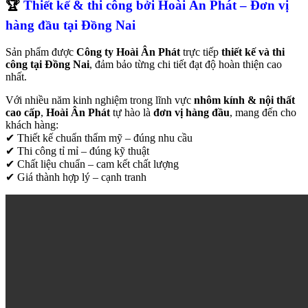
🏆
Thiết kế & thi công bởi Hoài Ân Phát – Đơn vị
hàng đầu tại Đồng Nai
Sản phẩm được
Công ty Hoài Ân Phát
trực tiếp
thiết kế và thi
công tại Đồng Nai
, đảm bảo từng chi tiết đạt độ hoàn thiện cao
nhất.
Với nhiều năm kinh nghiệm trong lĩnh vực
nhôm kính & nội thất
cao cấp
,
Hoài Ân Phát
tự hào là
đơn vị hàng đầu
, mang đến cho
khách hàng:
✔ Thiết kế chuẩn thẩm mỹ – đúng nhu cầu
✔ Thi công tỉ mỉ – đúng kỹ thuật
✔ Chất liệu chuẩn – cam kết chất lượng
✔ Giá thành hợp lý – cạnh tranh