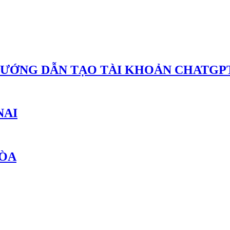
HƯỚNG DẪN TẠO TÀI KHOẢN CHATGPT
NAI
HÒA