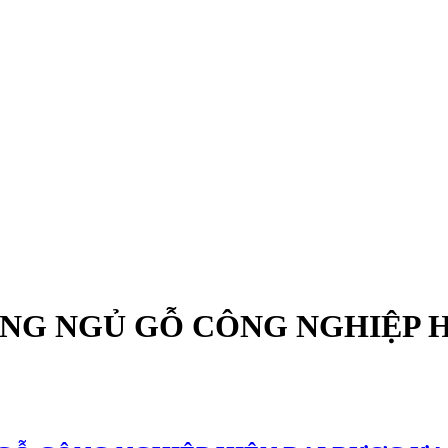
ƯỜNG NGỦ GỖ CÔNG NGHIỆP 