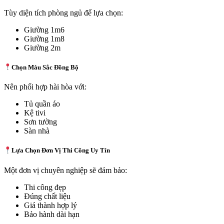
Tùy diện tích phòng ngủ để lựa chọn:
Giường 1m6
Giường 1m8
Giường 2m
Chọn Màu Sắc Đồng Bộ
Nên phối hợp hài hòa với:
Tủ quần áo
Kệ tivi
Sơn tường
Sàn nhà
Lựa Chọn Đơn Vị Thi Công Uy Tín
Một đơn vị chuyên nghiệp sẽ đảm bảo:
Thi công đẹp
Đúng chất liệu
Giá thành hợp lý
Bảo hành dài hạn