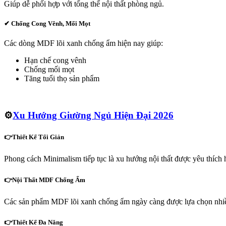
Giúp dễ phối hợp với tổng thể nội thất phòng ngủ.
✔
Chống Cong Vênh, Mối Mọt
Các dòng MDF lõi xanh chống ẩm hiện nay giúp:
Hạn chế cong vênh
Chống mối mọt
Tăng tuổi thọ sản phẩm
⚙️
Xu Hướng Giường Ngủ Hiện Đại 2026
👉Thiết Kế Tối Giản
Phong cách Minimalism tiếp tục là xu hướng nội thất được yêu thích 
👉Nội Thất MDF Chống Ẩm
Các sản phẩm MDF lõi xanh chống ẩm ngày càng được lựa chọn nhiề
👉Thiết Kế Đa Năng