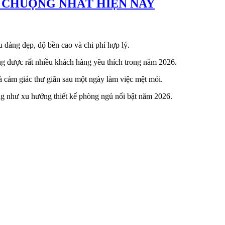
A CHUỘNG NHẤT HIỆN NAY
u dáng đẹp, độ bền cao và chi phí hợp lý.
ng được rất nhiều khách hàng yêu thích trong năm 2026.
à cảm giác thư giãn sau một ngày làm việc mệt mỏi.
ng như xu hướng thiết kế phòng ngủ nổi bật năm 2026.