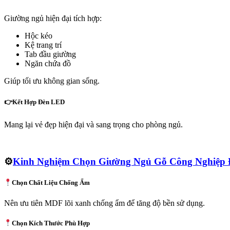
Giường ngủ hiện đại tích hợp:
Hộc kéo
Kệ trang trí
Tab đầu giường
Ngăn chứa đồ
Giúp tối ưu không gian sống.
👉Kết Hợp Đèn LED
Mang lại vẻ đẹp hiện đại và sang trọng cho phòng ngủ.
⚙️
Kinh Nghiệm Chọn Giường Ngủ Gỗ Công Nghiệp 
Chọn Chất Liệu Chống Ẩm
Nên ưu tiên MDF lõi xanh chống ẩm để tăng độ bền sử dụng.
Chọn Kích Thước Phù Hợp