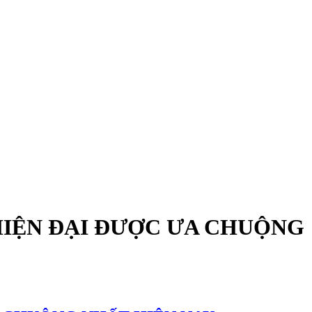
HIỆN ĐẠI ĐƯỢC ƯA CHUỘNG