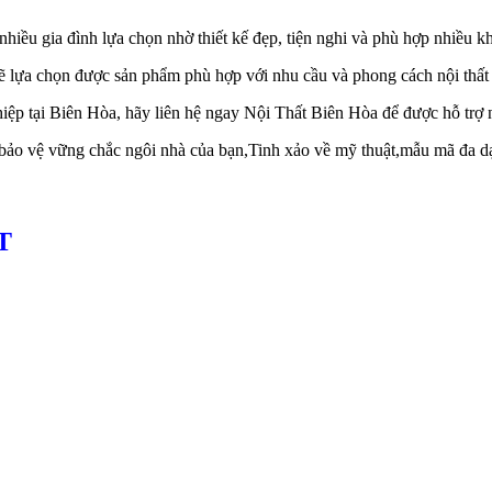
hiều gia đình lựa chọn nhờ thiết kế đẹp, tiện nghi và phù hợp nhiều k
 lựa chọn được sản phẩm phù hợp với nhu cầu và phong cách nội thất 
iệp tại Biên Hòa, hãy liên hệ ngay Nội Thất Biên Hòa để được hỗ trợ 
bảo vệ vững chắc ngôi nhà của bạn,Tinh xảo về mỹ thuật,mẫu mã đa d
T