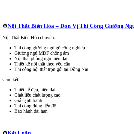
⚙️
Nội Thất Biên Hòa – Đơn Vị Thi Công Giường Ng
Nội Thất Biên Hòa chuyên:
Thi công giường ngủ gỗ công nghiệp
Giường ngủ MDF chống ẩm
Nội thất phòng ngủ hiện đại
Thiết kế nội thất theo yêu cầu
Thi công nội thất trọn gói tại Đồng Nai
Cam kết:
Thiết kế đẹp, hiện đại
Chất liệu chất lượng cao
Giá cạnh tranh
Thi công đúng tiến độ
Bảo hành dài hạn
⚙️
Kết Luận