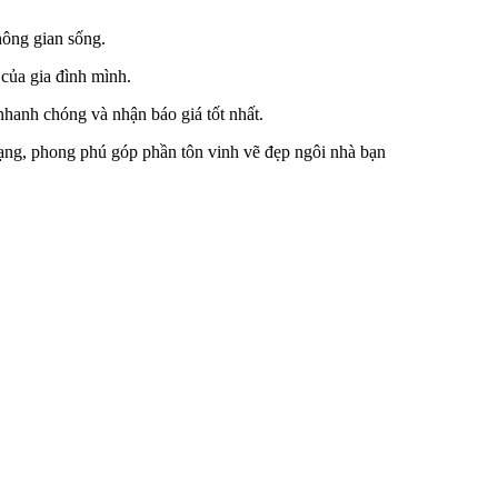
hông gian sống.
của gia đình mình.
nhanh chóng và nhận báo giá tốt nhất.
ạng, phong phú góp phần tôn vinh vẽ đẹp ngôi nhà bạn