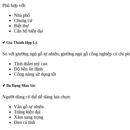
Phù hợp với:
Nhà phố
Chung cư
Biệt thự
Căn hộ hiện đại
✔
Giá Thành Hợp Lý
So với giường ngủ gỗ tự nhiên, giường ngủ gỗ công nghiệp có chi ph
Tính thẩm mỹ cao
Độ bền ổn định
Công năng sử dụng tốt
✔
Đa Dạng Màu Sắc
Người dùng có thể dễ dàng lựa chọn:
Vân gỗ tự nhiên
Trắng hiện đại
Xám sang trọng
Đen cá tính