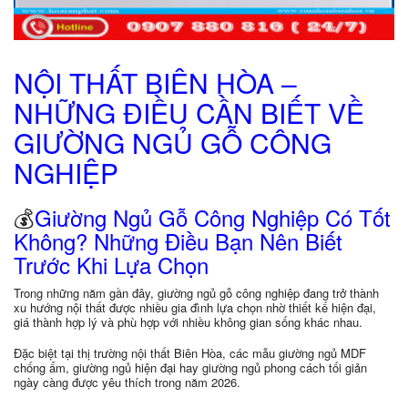
NỘI THẤT BIÊN HÒA –
NHỮNG ĐIỀU CẦN BIẾT VỀ
GIƯỜNG NGỦ GỖ CÔNG
NGHIỆP
💰
Giường Ngủ Gỗ Công Nghiệp Có Tốt
Không? Những Điều Bạn Nên Biết
Trước Khi Lựa Chọn
Trong những năm gần đây, giường ngủ gỗ công nghiệp đang trở thành
xu hướng nội thất được nhiều gia đình lựa chọn nhờ thiết kế hiện đại,
giá thành hợp lý và phù hợp với nhiều không gian sống khác nhau.
Đặc biệt tại thị trường nội thất Biên Hòa, các mẫu giường ngủ MDF
chống ẩm, giường ngủ hiện đại hay giường ngủ phong cách tối giản
ngày càng được yêu thích trong năm 2026.