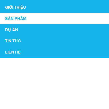
GIỚI THIỆU
SẢN PHẨM
DỰ ÁN
TIN TỨC
LIÊN HỆ
NỘI THẤT PHÒNG NGỦ