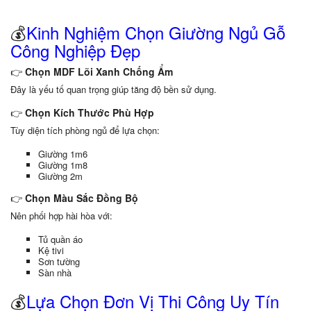
💰
Kinh Nghiệm Chọn Giường Ngủ Gỗ
Công Nghiệp Đẹp
👉
Chọn MDF Lõi Xanh Chống Ẩm
Đây là yếu tố quan trọng giúp tăng độ bền sử dụng.
👉
Chọn Kích Thước Phù Hợp
Tùy diện tích phòng ngủ để lựa chọn:
Giường 1m6
Giường 1m8
Giường 2m
👉
Chọn Màu Sắc Đồng Bộ
Nên phối hợp hài hòa với:
Tủ quần áo
Kệ tivi
Sơn tường
Sàn nhà
💰
Lựa Chọn Đơn Vị Thi Công Uy Tín