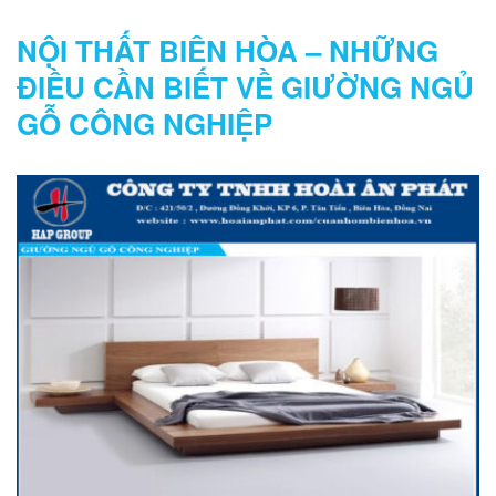
NỘI THẤT BIÊN HÒA – NHỮNG
ĐIỀU CẦN BIẾT VỀ GIƯỜNG NGỦ
GỖ CÔNG NGHIỆP