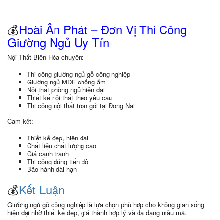
💰
Hoài Ân Phát – Đơn Vị Thi Công
Giường Ngủ Uy Tín
Nội Thất Biên Hòa chuyên:
Thi công giường ngủ gỗ công nghiệp
Giường ngủ MDF chống ẩm
Nội thất phòng ngủ hiện đại
Thiết kế nội thất theo yêu cầu
Thi công nội thất trọn gói tại Đồng Nai
Cam kết:
Thiết kế đẹp, hiện đại
Chất liệu chất lượng cao
Giá cạnh tranh
Thi công đúng tiến độ
Bảo hành dài hạn
💰
Kết Luận
Giường ngủ gỗ công nghiệp là lựa chọn phù hợp cho không gian sống
hiện đại nhờ thiết kế đẹp, giá thành hợp lý và đa dạng mẫu mã.