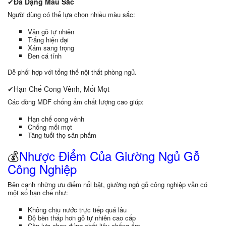
✔
Đa Dạng Màu Sắc
Người dùng có thể lựa chọn nhiều màu sắc:
Vân gỗ tự nhiên
Trắng hiện đại
Xám sang trọng
Đen cá tính
Dễ phối hợp với tổng thể nội thất phòng ngủ.
✔Hạn Chế Cong Vênh, Mối Mọt
Các dòng MDF chống ẩm chất lượng cao giúp:
Hạn chế cong vênh
Chống mối mọt
Tăng tuổi thọ sản phẩm
💰
Nhược Điểm Của Giường Ngủ Gỗ
Công Nghiệp
Bên cạnh những ưu điểm nổi bật, giường ngủ gỗ công nghiệp vẫn có
một số hạn chế như:
Không chịu nước trực tiếp quá lâu
Độ bền thấp hơn gỗ tự nhiên cao cấp
Cần lựa chọn đúng chất liệu chống ẩm