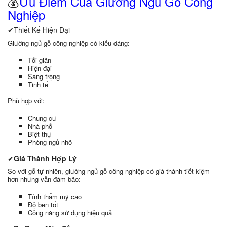
💰
Ưu Điểm Của Giường Ngủ Gỗ Công
Nghiệp
✔Thiết Kế Hiện Đại
Giường ngủ gỗ công nghiệp có kiểu dáng:
Tối giản
Hiện đại
Sang trọng
Tinh tế
Phù hợp với:
Chung cư
Nhà phố
Biệt thự
Phòng ngủ nhỏ
✔
Giá Thành Hợp Lý
So với gỗ tự nhiên, giường ngủ gỗ công nghiệp có giá thành tiết kiệm
hơn nhưng vẫn đảm bảo:
Tính thẩm mỹ cao
Độ bền tốt
Công năng sử dụng hiệu quả