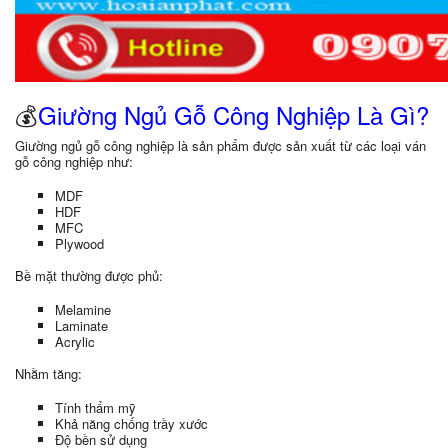
💰
Giường Ngủ Gỗ Công Nghiệp Là Gì?
Giường ngủ gỗ công nghiệp là sản phẩm được sản xuất từ các loại ván
gỗ công nghiệp như:
MDF
HDF
MFC
Plywood
Bề mặt thường được phủ:
Melamine
Laminate
Acrylic
Nhằm tăng:
Tính thẩm mỹ
Khả năng chống trầy xước
Độ bền sử dụng