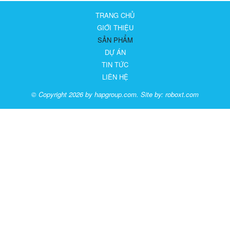
TRANG CHỦ
GIỚI THIỆU
SẢN PHẨM
DỰ ÁN
TIN TỨC
LIÊN HỆ
© Copyright 2026 by hapgroup.com. Site by:
roboxt.com